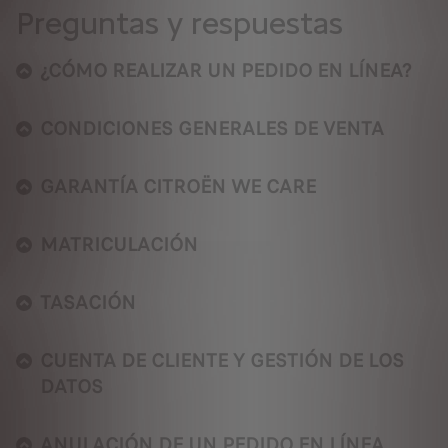
Preguntas y respuestas
¿CÓMO REALIZAR UN PEDIDO EN LÍNEA?
CONDICIONES GENERALES DE VENTA
GARANTÍA CITROËN WE CARE
MATRICULACIÓN
TASACIÓN
CUENTA DE CLIENTE Y GESTIÓN DE LOS
DATOS
ANULACIÓN DE UN PEDIDO EN LÍNEA