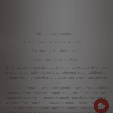
Política de privacidad
Condiciones Generales de Venta
Términos y Condiciones
Consentimiento de Cookies
Citroën procurará garantizar que el contenido de este sitio web sea
preciso y actualizado, pero no acepta ninguna responsabilidad por
cualquier reclamo o pérdida derivada de confiar en el contenido del
sitio.
Parte de la información en este sitio puede no ser correcta debido a
cambios en los productos después de su lanzamiento. Parte del
equipamiento descrito o mostrado puede estar disponible solo en
ciertos países o solo con un coste adicional. Citroën se reserva el
1
derecho de modificar las especificaciones del producto en
cualquier momento. Para las especificaciones reales del producto