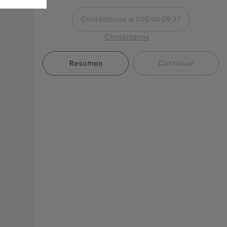
Contáctanos al 800 00 09 21
Contáctanos
Resumen
Continuar