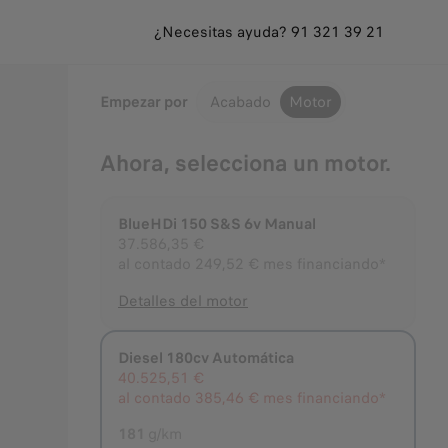
¿Necesitas ayuda? 91 321 39 21
Empezar por
Acabado
Motor
Ahora, selecciona un motor.
BlueHDi 150 S&S 6v Manual
37.586,35 €
al contado
249,52 € mes financiando*
Detalles del motor
Diesel 180cv Automática
Seleccionado
40.525,51 €
al contado
385,46 € mes financiando*
181
g/km