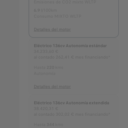
Emisiones de CO2 mixto WLTP
6.9
l/100km
Consumo MIXTO WLTP
Detalles del motor
Eléctrico 136cv Autonomía estándar
34.233,60 €
al contado
262,41 € mes financiando*
Hasta
220
kms
Autonomía
Detalles del motor
Eléctrico 136cv Autonomía extendida
38.420,31 €
al contado
302,02 € mes financiando*
Hasta
344
kms