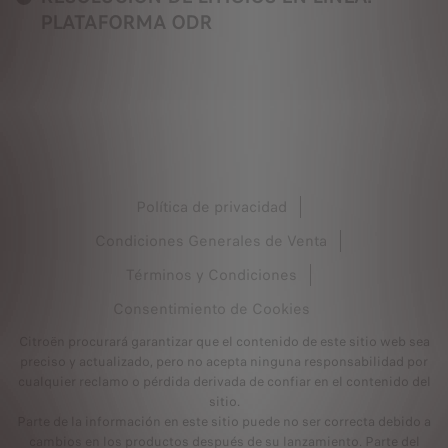
PLATAFORMA ODR
Política de privacidad
Condiciones Generales de Venta
Términos y Condiciones
Consentimiento de Cookies
Citroën procurará garantizar que el contenido de este sitio web sea
preciso y actualizado, pero no acepta ninguna responsabilidad por
cualquier reclamo o pérdida derivada de confiar en el contenido del
sitio.
Parte de la información en este sitio puede no ser correcta debido a
cambios en los productos después de su lanzamiento. Parte del