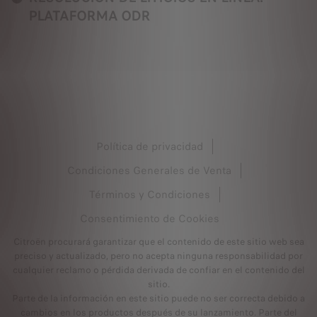
PLATAFORMA ODR
Política de privacidad
Condiciones Generales de Venta
Términos y Condiciones
Consentimiento de Cookies
Citroën procurará garantizar que el contenido de este sitio web sea
preciso y actualizado, pero no acepta ninguna responsabilidad por
cualquier reclamo o pérdida derivada de confiar en el contenido del
sitio.
Parte de la información en este sitio puede no ser correcta debido a
cambios en los productos después de su lanzamiento. Parte del