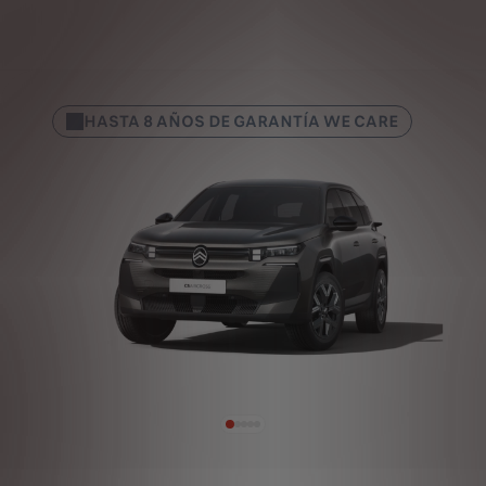
HASTA 8 AÑOS DE GARANTÍA WE CARE