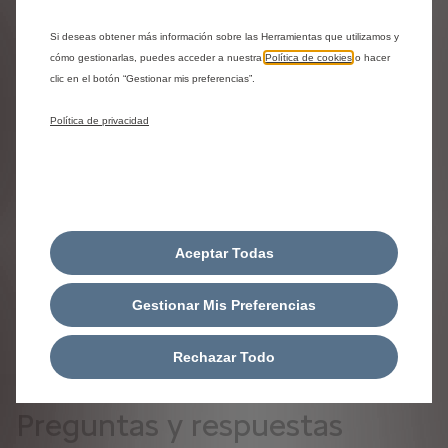
Si deseas obtener más información sobre las Herramientas que utilizamos y
cómo gestionarlas, puedes acceder a nuestra
Política de cookies
o hacer
Compartir
Solicita una prueba
clic en el botón “Gestionar mis preferencias”.
Política de privacidad
¿Necesitas ayuda?
Ponte en contacto con nosotros
Aceptar Todas
Contáctanos al 800 00 09 21
Contáctanos
Gestionar Mis Preferencias
Rechazar Todo
Preguntas y respuestas