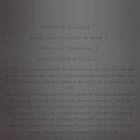
Política de privacidad
Condiciones Generales de Venta
Términos y Condiciones
Consentimiento de Cookies
Citroën procurará garantizar que el contenido de este sitio web sea
preciso y actualizado, pero no acepta ninguna responsabilidad por
cualquier reclamo o pérdida derivada de confiar en el contenido del
sitio.
Parte de la información en este sitio puede no ser correcta debido a
cambios en los productos después de su lanzamiento. Parte del
equipamiento descrito o mostrado puede estar disponible solo en
ciertos países o solo con un coste adicional. Citroën se reserva el
derecho de modificar las especificaciones del producto en
cualquier momento. Para las especificaciones reales del producto
en tu país, consulta tu concesionario Citroën local.