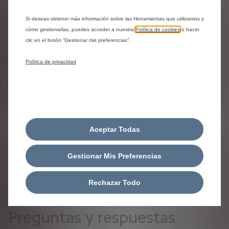
Si deseas obtener más información sobre las Herramientas que utilizamos y
cómo gestionarlas, puedes acceder a nuestra
Política de cookies
o hacer
Compartir
Solicita una prueba
clic en el botón “Gestionar mis preferencias”.
Política de privacidad
¿Necesitas ayuda?
Ponte en contacto con nosotros
Aceptar Todas
Contáctanos al 800 00 09 21
Contáctanos
Gestionar Mis Preferencias
Rechazar Todo
Preguntas y respuestas