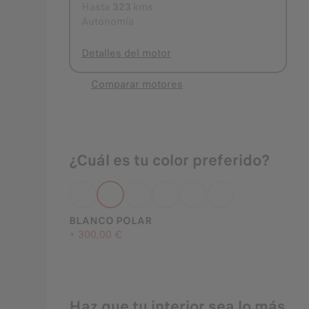
Hasta
323
kms
Autonomía
Detalles del motor
Comparar motores
¿Cuál es tu color preferido?
BLANCO POLAR
+
300,00 €
Haz que tu interior sea lo más