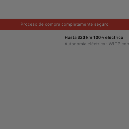
Proceso de compra completamente seguro
Hasta 323 km 100% eléctrico
Autonomía eléctrica - WLTP co