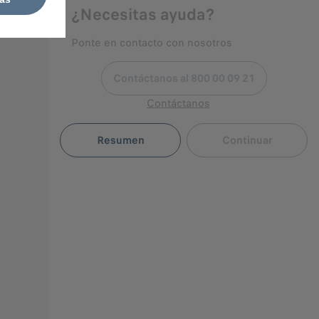
¿Necesitas ayuda?
Ponte en contacto con nosotros
Contáctanos al 800 00 09 21
Contáctanos
Resumen
Continuar