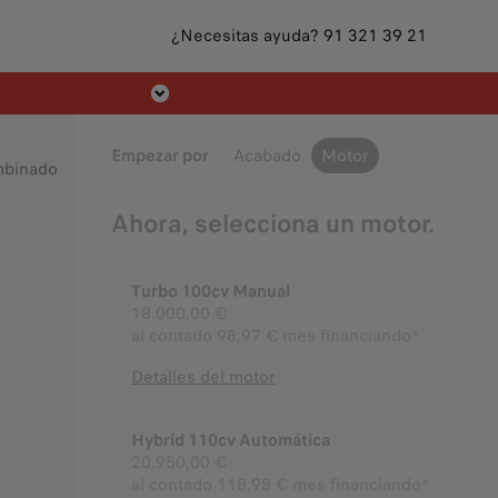
¿Necesitas ayuda? 91 321 39 21
Derecho de
Empezar por
Acabado
Motor
mbinado
Ahora, selecciona un motor.
Turbo 100cv Manual
18.000,00 €
al contado
98,97 € mes financiando*
Detalles del motor
Hybrid 110cv Automática
20.950,00 €
al contado
118,98 € mes financiando*