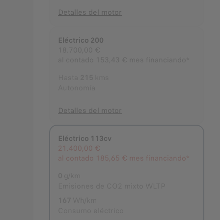
Detalles del motor
Eléctrico 200
18.700,00 €
al contado
153,43 € mes financiando*
Hasta
215
kms
Autonomía
Detalles del motor
Eléctrico 113cv
Seleccionado
21.400,00 €
al contado
185,65 € mes financiando*
0
g/km
Emisiones de CO2 mixto WLTP
167
Wh/km
Consumo eléctrico